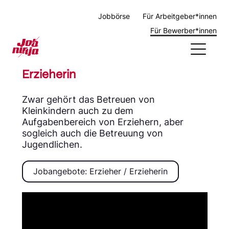
Jobbörse
Für Arbeitgeber*innen
Für Bewerber*innen
Erzieherin
Berufsbilder
Zwar gehört das Betreuen von
Aktuelles
Kleinkindern auch zu dem
Über uns
Aufgabenbereich von Erziehern, aber
Brutto Netto Rechner
sogleich auch die Betreuung von
Jugendlichen.
Jobangebote: Erzieher / Erzieherin