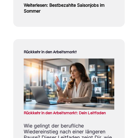
Weiterlesen: Bestbezahlte Saisonjobs im
Sommer
Rückkehr in den Arbeitsmarkt
Rückkehr in den Arbeitsmarkt: Dein Leitfaden
Wie gelingt der berufliche
Wiedereinstieg nach einer längeren
Pause? Dieser Leitfaden zeigt Dir, wie