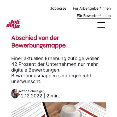
Jobbörse
Für Arbeitgeber*innen
Für Bewerber*innen
Abschied von der
Bewerbungsmappe
Berufsbilder
Aktuelles
Einer aktuellen Erhebung zufolge wollen
Über uns
42 Prozent der Unternehmen nur mehr
Brutto Netto Rechner
digitale Bewerbungen.
Bewerbungsmappen sind regelrecht
unerwünscht.
Alfred Schweiger
12.12.2022 | 2 min.